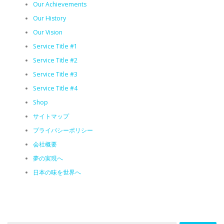
Our Achievements
Our History
Our Vision
Service Title #1
Service Title #2
Service Title #3
Service Title #4
Shop
サイトマップ
プライバシーポリシー
会社概要
夢の実現へ
日本の味を世界へ